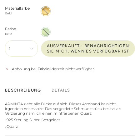
Materialfarbe
Gold
Gold
Farbe
Grün
Grün
AUSVERKAUFT - BENACHRICHTIGEN
1
SIE MICH, WENN ES VERFÜGBAR IST
Abholung bei
Fabrini
derzeit nicht verfügbar
BESCHREIBUNG
DETAILS
ARMINTA zieht alle Blicke auf sich. Dieses Armband ist nicht
irgendein Accessoire. Das vergoldete Schmuckstück besitzt als
Verzierung nämlich einen mintfarbenen Quarz.
. 925 Sterling Silber
| Vergoldet
. Quarz