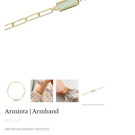
Arminta | Armband
€ 52 EUR
ARTIKELNUMMER: P21273GG