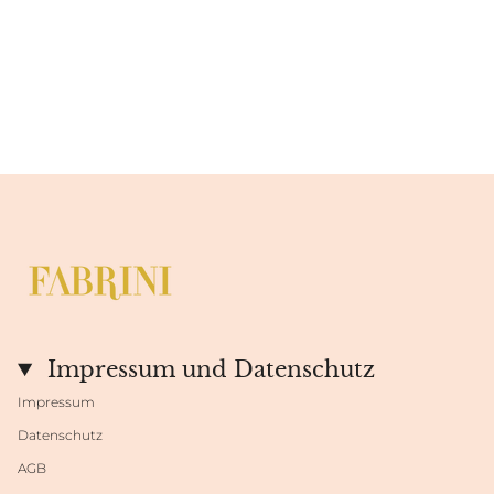
Impressum und Datenschutz
Impressum
Datenschutz
AGB