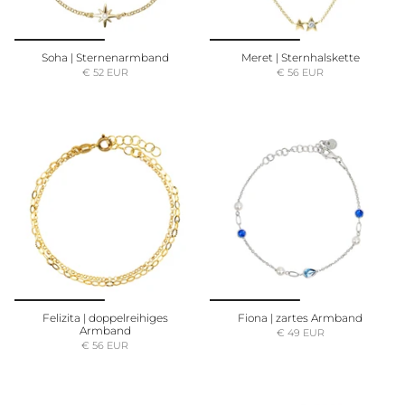
Soha | Sternenarmband
Meret | Sternhalskette
€ 52 EUR
€ 56 EUR
Felizita | doppelreihiges
Fiona | zartes Armband
Armband
€ 49 EUR
€ 56 EUR