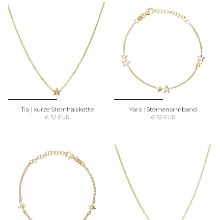
Tia | kurze Sternhalskette
Yara | Sternenarmband
€ 52 EUR
€ 52 EUR