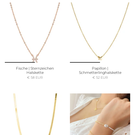
Fische | Sternzeichen
Papillon |
Halskette
Schmetterlinghalskette
€ 58 EUR
€ 52 EUR