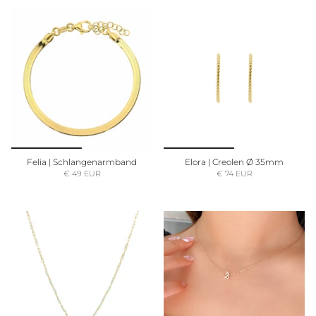
Felia | Schlangenarmband
Elora | Creolen Ø 35mm
€ 49 EUR
€ 74 EUR