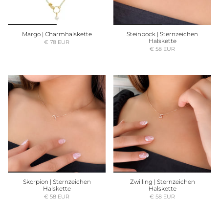
Margo | Charmhalskette
Steinbock | Sternzeichen
Halskette
€ 78 EUR
€ 58 EUR
Skorpion | Sternzeichen
Zwilling | Sternzeichen
Halskette
Halskette
€ 58 EUR
€ 58 EUR