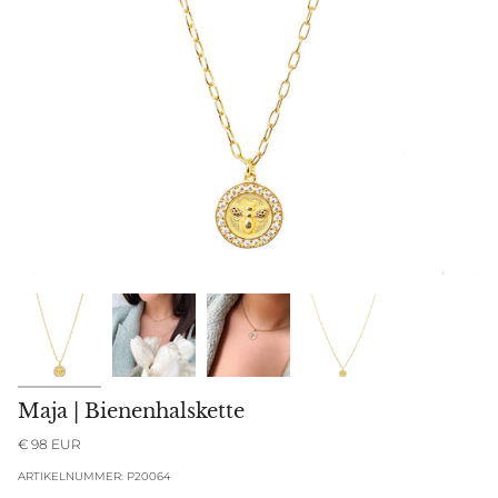
Maja | Bienenhalskette
€ 98 EUR
ARTIKELNUMMER: P20064