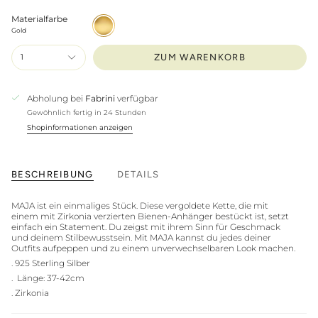
Materialfarbe
Gold
Gold
1
ZUM WARENKORB
Abholung bei
Fabrini
verfügbar
Gewöhnlich fertig in 24 Stunden
Shopinformationen anzeigen
BESCHREIBUNG
DETAILS
MAJA ist ein einmaliges Stück. Diese vergoldete Kette, die mit
einem mit Zirkonia verzierten Bienen-Anhänger bestückt ist, setzt
einfach ein Statement. Du zeigst mit ihrem Sinn für Geschmack
und deinem Stilbewusstsein. Mit MAJA kannst du jedes deiner
Outfits aufpeppen und zu einem unverwechselbaren Look machen.
. 925 Sterling Silber
. Länge: 37-42cm
. Zirkonia