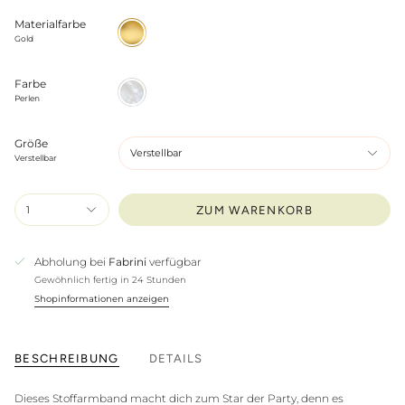
Materialfarbe
Gold
Gold
Farbe
Perlen
Perlen
Größe
Verstellbar
Verstellbar
1
ZUM WARENKORB
Abholung bei
Fabrini
verfügbar
Gewöhnlich fertig in 24 Stunden
Shopinformationen anzeigen
BESCHREIBUNG
DETAILS
Dieses Stoffarmband macht dich zum Star der Party, denn es