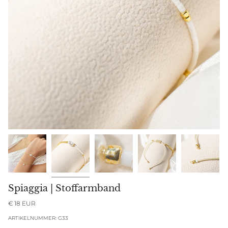
Spiaggia | Stoffarmband
€ 18 EUR
ARTIKELNUMMER: G33