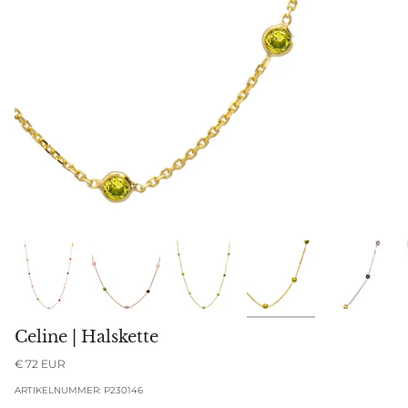
Celine | Halskette
€ 72 EUR
ARTIKELNUMMER: P230146