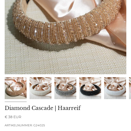
Diamond Cascade | Haarreif
€ 38 EUR
ARTIKELNUMMER: G24025