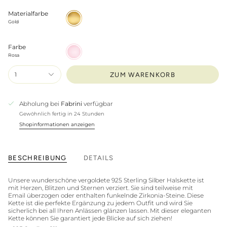
Materialfarbe
Gold
Gold
Farbe
Rosa
Rosa
1
ZUM WARENKORB
Abholung bei
Fabrini
verfügbar
Gewöhnlich fertig in 24 Stunden
Shopinformationen anzeigen
BESCHREIBUNG
DETAILS
Unsere wunderschöne vergoldete 925 Sterling Silber Halskette ist
mit Herzen, Blitzen und Sternen verziert. Sie sind teilweise mit
Email überzogen oder enthalten funkelnde Zirkonia-Steine. Diese
Kette ist die perfekte Ergänzung zu jedem Outfit und wird Sie
sicherlich bei all Ihren Anlässen glänzen lassen. Mit dieser eleganten
Kette können Sie garantiert jede Blicke auf sich ziehen!