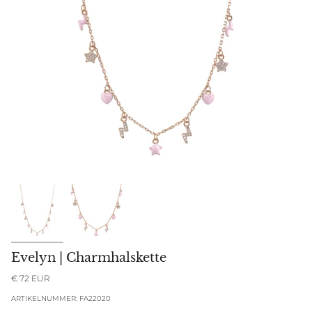
Evelyn | Charmhalskette
€ 72 EUR
ARTIKELNUMMER: FA22020