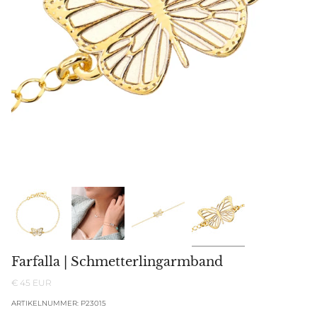
Farfalla | Schmetterlingarmband
€ 45 EUR
ARTIKELNUMMER: P23015