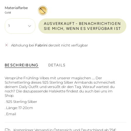
Materialfarbe
Gold
Gold
AUSVERKAUFT - BENACHRICHTIGEN
1
SIE MICH, WENN ES VERFÜGBAR IST
Abholung bei
Fabrini
derzeit nicht verfügbar
BESCHREIBUNG
DETAILS
Versprühe Frühling-Vibes mit unserer magischen ..... Der
Schmetterling dieses 925 Sterling Silber Armbands schmeichelt
deinem Daily Outfit und versüßt dir den Tag. Worauf wartest du
noch? Die dazupassende Halskette findest du auch bei uns im
Shop.
. 925 Sterling Silber
. Länge: 17-20cm
. Email
Kostenloser Versand in Österreich und Deutschland ab 75€