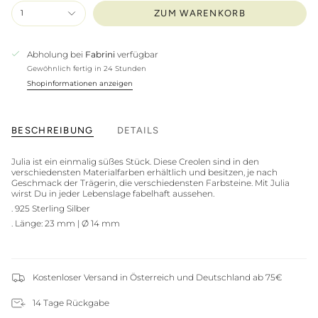
1
ZUM WARENKORB
Abholung bei
Fabrini
verfügbar
Gewöhnlich fertig in 24 Stunden
Shopinformationen anzeigen
BESCHREIBUNG
DETAILS
Julia ist ein einmalig süßes Stück. Diese Creolen sind in den
verschiedensten Materialfarben erhältlich und besitzen, je nach
Geschmack der Trägerin, die verschiedensten Farbsteine. Mit Julia
wirst Du in jeder Lebenslage fabelhaft aussehen.
. 925 Sterling Silber
. Länge: 23 mm
|
Ø 14 mm
Kostenloser Versand in Österreich und Deutschland ab 75€
14 Tage Rückgabe