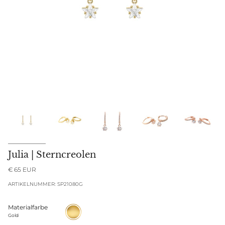
Julia | Sterncreolen
€ 65 EUR
ARTIKELNUMMER: SP21080G
Materialfarbe
Gold
Gold