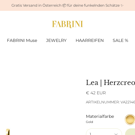
Gratis Versand in Österreich 📦 für deine funkelnden Schätze ✨
FABRINI Muse
JEWELRY
HAARREIFEN
SALE %
Lea | Herzcre
€ 42 EUR
ARTIKELNUMMER: VA2214
Materialfarbe
Gold
Gold
1