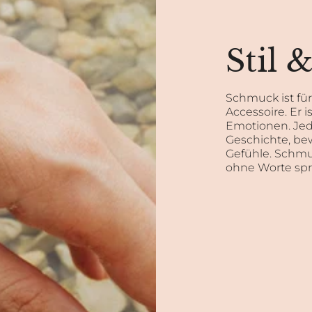
Stil 
Schmuck ist fü
Accessoire. Er i
Emotionen. Jed
Geschichte, be
Gefühle. Schmuc
ohne Worte spri