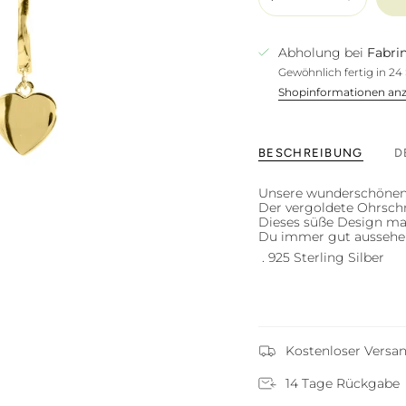
Abholung bei
Fabrin
Gewöhnlich fertig in 2
Shopinformationen an
BESCHREIBUNG
D
Unsere wunderschönen C
Der vergoldete Ohrschm
Dieses süße Design ma
Du immer gut aussehen
. 925 Sterling Silber
Kostenloser Versa
14 Tage Rückgabe