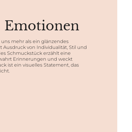
& Emotionen
r uns mehr als ein glänzendes
st Ausdruck von Individualität, Stil und
es Schmuckstück erzählt eine
wahrt Erinnerungen und weckt
k ist ein visuelles Statement, das
cht.