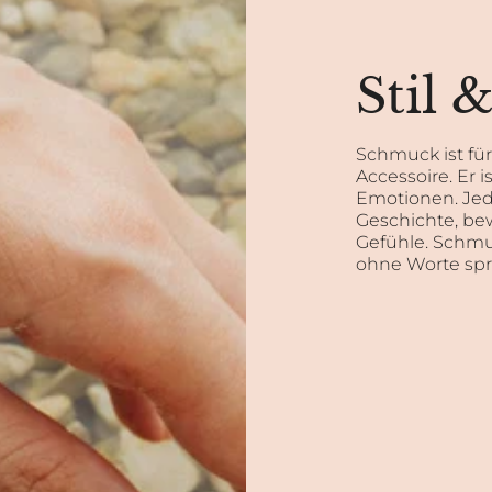
Stil 
Schmuck ist fü
Accessoire. Er i
Emotionen. Jed
Geschichte, be
Gefühle. Schmuc
ohne Worte spri