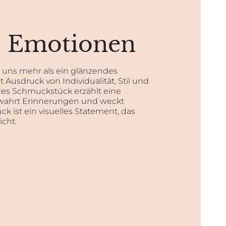
& Emotionen
r uns mehr als ein glänzendes
st Ausdruck von Individualität, Stil und
es Schmuckstück erzählt eine
wahrt Erinnerungen und weckt
k ist ein visuelles Statement, das
cht.