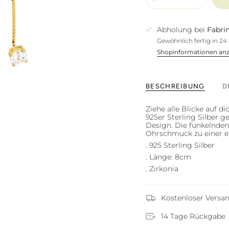
Abholung bei
Fabrin
Gewöhnlich fertig in 2
Shopinformationen an
BESCHREIBUNG
D
Ziehe alle Blicke auf 
925er Sterling Silber 
Design. Die funkelnden
Ohrschmuck zu einer el
. 925 Sterling Silber
. Länge: 8cm
. Zirkonia
Kostenloser Versa
14 Tage Rückgabe