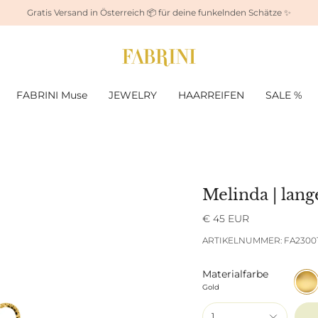
Gratis Versand in Österreich 📦 für deine funkelnden Schätze ✨
FABRINI Muse
JEWELRY
HAARREIFEN
SALE %
Melinda | lan
€ 45 EUR
ARTIKELNUMMER: FA2300
Materialfarbe
Gold
Gold
1