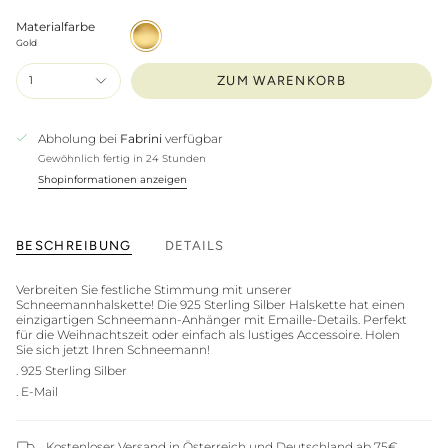
Materialfarbe
Gold
Gold
1
ZUM WARENKORB
Abholung bei
Fabrini
verfügbar
Gewöhnlich fertig in 24 Stunden
Shopinformationen anzeigen
BESCHREIBUNG
DETAILS
Verbreiten Sie festliche Stimmung mit unserer
Schneemannhalskette! Die 925 Sterling Silber Halskette hat einen
einzigartigen Schneemann-Anhänger mit Emaille-Details. Perfekt
für die Weihnachtszeit oder einfach als lustiges Accessoire. Holen
Sie sich jetzt Ihren Schneemann!
. 925 Sterling Silber
. E-Mail
Kostenloser Versand in Österreich und Deutschland ab 75€