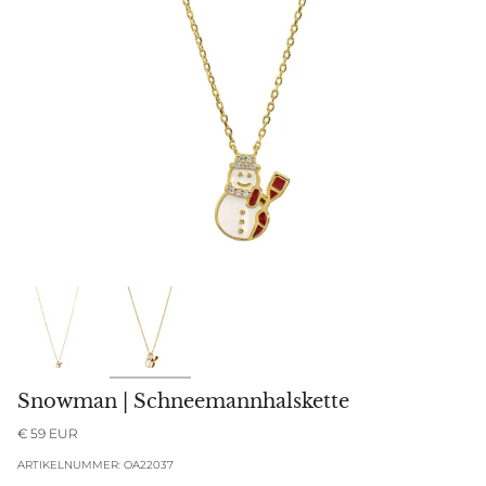
Snowman | Schneemannhalskette
€ 59 EUR
ARTIKELNUMMER: OA22037